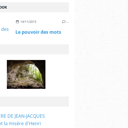
OOK
14/11/2015
…
Le pouvoir des mots
ÈRE DE JEAN-JACQUES
et la misère d'Henri