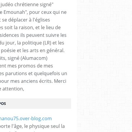
n judéo chrétienne signé"
 Emounah", pour ceux qui ne
 se déplacer à l'églises
 soit la raison, et le lieu de
sidences ils peuvent suivre les
du jour, la politique (LR) et les
a poésie et les arts en général.
its, signé (Alumacom)
ent mes promos de mes
es parutions et quelquefois un
pour mes anciens écrits. Merci
e attention,
POS
rte l'âge, le physique seul la