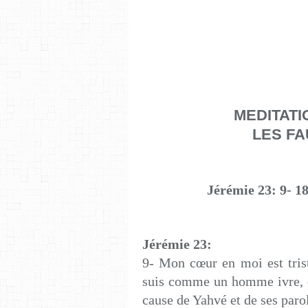
MEDITAT
LES F
Jérémie 23: 9- 1
Jérémie 23:
9- Mon cœur en moi est tris
suis comme un homme ivre, 
cause de Yahvé et de ses parol