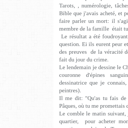
Tarots, , numérologie, tâch
Bible que j'avais acheté, et
faire parler un mort: il s'a
membre de la famille était tu
Le résultat a été foudroyant
question. Ei ils eurent peur e
des preuves de la véracité de
fait du jour du crime.
Le lendemain je dessine le Chr
couronne d'épines sangui
dessinatrice que je connais, 
peintres).
Il me dit: "Qu'as tu fais de
Pâques, où tu me promettais d
Le comble le matin suivant,
quartier, pour acheter mo