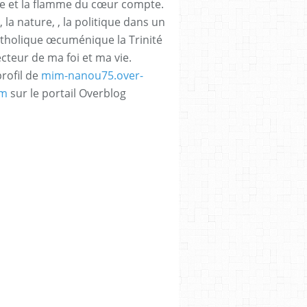
e et la flamme du cœur compte.
, la nature, , la politique dans un
atholique œcuménique la Trinité
ecteur de ma foi et ma vie.
profil de
mim-nanou75.over-
om
sur le portail Overblog