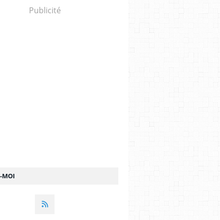
Publicité
Z-MOI