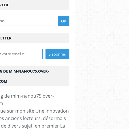
RCHE
ETTER
OG DE MIM-NANOU75.OVER-
COM
ue sur mon site Une innovation
s anciens lecteurs, désormais
e de divers sujet, en premier La