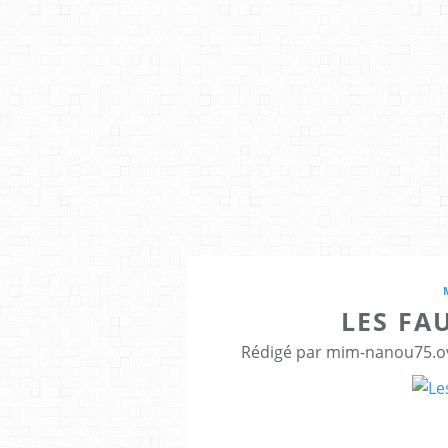
LES FA
Rédigé par mim-nanou75.ov