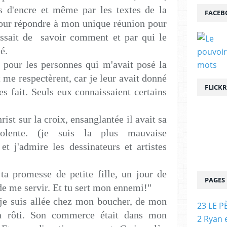
es d'encre et même par les textes de la
FACEB
 pour répondre à mon unique réunion pour
gissait de savoir comment et par qui le
é.
 pour les personnes qui m'avait posé la
t me respectèrent, car je leur avait donné
FLICKR
s fait. Seuls eux connaissaient certains
ist sur la croix, ensanglantée il avait sa
nolente. (je suis la plus mauvaise
et j'admire les dessinateurs et artistes
 ta promesse de petite fille, un jour de
PAGES
e me servir. Et tu sert mon ennemi!"
 je suis allée chez mon boucher, de mon
23 LE P
n rôti. Son commerce était dans mon
2 Ryan 