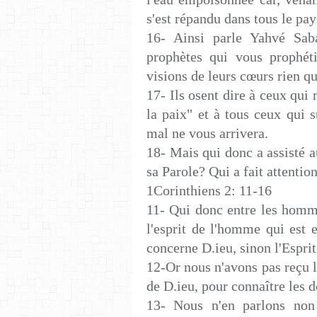
s'est répandu dans tous le pay
16- Ainsi parle Yahvé Saba
prophètes qui vous prophéti
visions de leurs cœurs rien q
17- Ils osent dire à ceux qui
la paix" et à tous ceux qui s
mal ne vous arrivera.
18- Mais qui donc a assisté a
sa Parole? Qui a fait attention
1Corinthiens 2: 11-16
11- Qui donc entre les homm
l'esprit de l'homme qui est
concerne D.ieu, sinon l'Esprit
12-Or nous n'avons pas reçu l
de D.ieu, pour connaître les 
13- Nous n'en parlons non