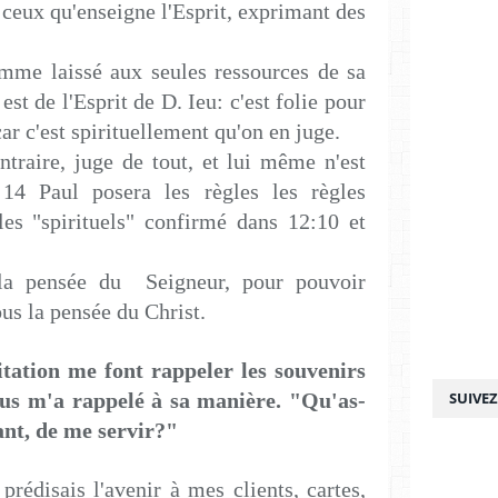
ceux qu'enseigne l'Esprit, exprimant des
me laissé aux seules ressources de sa
est de l'Esprit de D. Ieu: c'est folie pour
 car c'est spirituellement qu'on en juge.
traire, juge de tout, et lui même n'est
 14 Paul posera les règles les règles
les "spirituels" confirmé dans 12:10 et
la pensée du Seigneur, pour pouvoir
ous la pensée du Christ.
tation me font rappeler les souvenirs
us m'a rappelé à sa manière. "Qu'as-
SUIVE
ant, de me servir?"
prédisais l'avenir à mes clients, cartes,