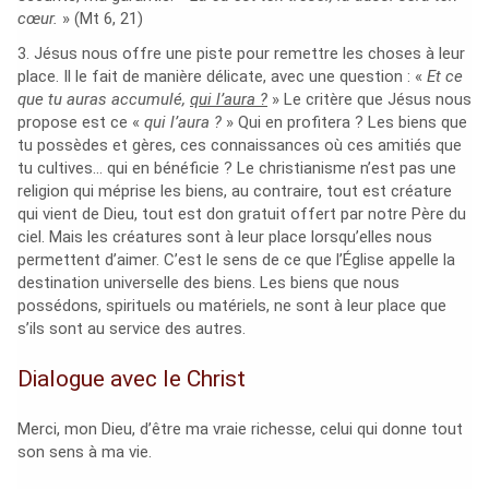
cœur.
» (Mt 6, 21)
3. Jésus nous offre une piste pour remettre les choses à leur
place. Il le fait de manière délicate, avec une question : «
Et ce
que tu auras accumulé,
qui l’aura ?
» Le critère que Jésus nous
propose est ce «
qui l’aura ?
» Qui en profitera ? Les biens que
tu possèdes et gères, ces connaissances où ces amitiés que
tu cultives… qui en bénéficie ? Le christianisme n’est pas une
religion qui méprise les biens, au contraire, tout est créature
qui vient de Dieu, tout est don gratuit offert par notre Père du
ciel. Mais les créatures sont à leur place lorsqu’elles nous
permettent d’aimer. C’est le sens de ce que l’Église appelle la
destination universelle des biens. Les biens que nous
possédons, spirituels ou matériels, ne sont à leur place que
s’ils sont au service des autres.
Dialogue avec le Christ
Merci, mon Dieu, d’être ma vraie richesse, celui qui donne tout
son sens à ma vie.