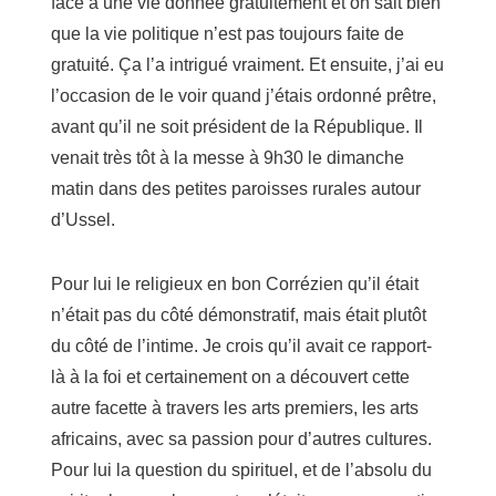
face à une vie donnée gratuitement et on sait bien
que la vie politique n’est pas toujours faite de
gratuité. Ça l’a intrigué vraiment. Et ensuite, j’ai eu
l’occasion de le voir quand j’étais ordonné prêtre,
avant qu’il ne soit président de la République. Il
venait très tôt à la messe à 9h30 le dimanche
matin dans des petites paroisses rurales autour
d’Ussel.
Pour lui le religieux en bon Corrézien qu’il était
n’était pas du côté démonstratif, mais était plutôt
du côté de l’intime. Je crois qu’il avait ce rapport-
là à la foi et certainement on a découvert cette
autre facette à travers les arts premiers, les arts
africains, avec sa passion pour d’autres cultures.
Pour lui la question du spirituel, et de l’absolu du