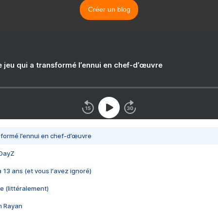
Créer un blog
e jeu qui a transformé l’ennui en chef-d’œuvre
nsformé l’ennui en chef-d’œuvre
 DayZ
 a 13 ans (et vous l'avez ignoré)
e (littéralement)
im Rayan