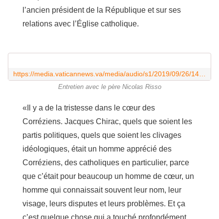
l’ancien président de la République et sur ses
relations avec l’Église catholique.
https://media.vaticannews.va/media/audio/s1/2019/09/26/14/135238899_F135238899.mp3
Entretien avec le père Nicolas Risso
«Il y a de la tristesse dans le cœur des
Corréziens. Jacques Chirac, quels que soient les
partis politiques, quels que soient les clivages
idéologiques, était un homme apprécié des
Corréziens, des catholiques en particulier, parce
que c’était pour beaucoup un homme de cœur, un
homme qui connaissait souvent leur nom, leur
visage, leurs disputes et leurs problèmes. Et ça
c’est quelque chose qui a touché profondément