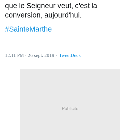
que le Seigneur veut, c'est la 
conversion, aujourd'hui. 
#SainteMarthe
12:11 PM · 26 sept. 2019
·
TweetDeck
Publicité