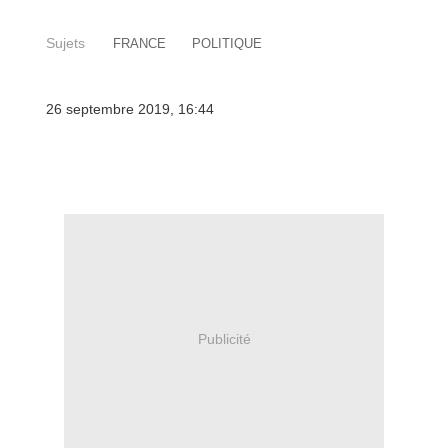
Sujets
FRANCE
POLITIQUE
26 septembre 2019, 16:44
Publicité