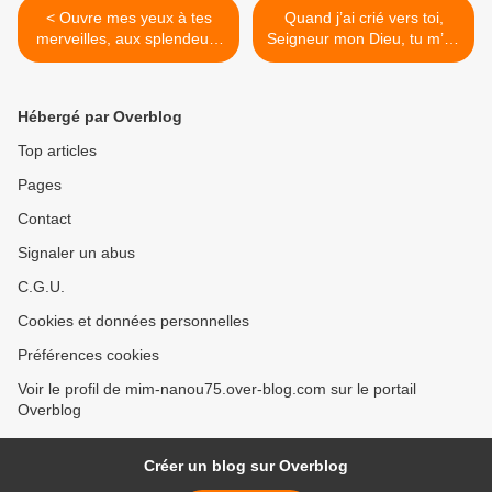
< Ouvre mes yeux à tes
Quand j’ai crié vers toi,
merveilles, aux splendeurs
Seigneur mon Dieu, tu m’as
de ta loi.
guéri. >
Hébergé par Overblog
Top articles
Pages
Contact
Signaler un abus
C.G.U.
Cookies et données personnelles
Préférences cookies
Voir le profil de mim-nanou75.over-blog.com sur le portail
Overblog
Créer un blog sur Overblog