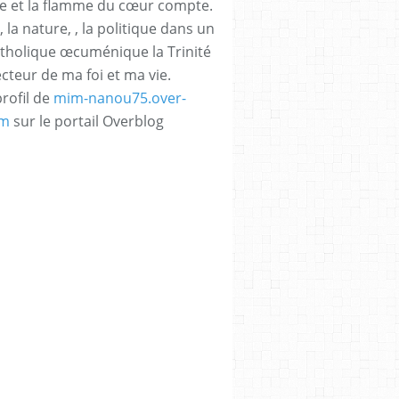
e et la flamme du cœur compte.
, la nature, , la politique dans un
atholique œcuménique la Trinité
ecteur de ma foi et ma vie.
profil de
mim-nanou75.over-
om
sur le portail Overblog