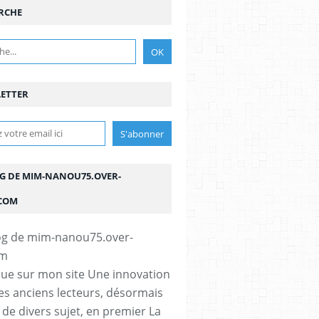
RCHE
ETTER
OG DE MIM-NANOU75.OVER-
COM
ue sur mon site Une innovation
s anciens lecteurs, désormais
e de divers sujet, en premier La