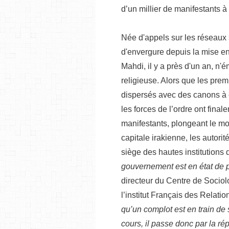
d’un millier de manifestants 
Née d'appels sur les réseaux 
d'envergure depuis la mise e
Mahdi, il y a près d'un an, n
religieuse. Alors que les pre
dispersés avec des canons à e
les forces de l’ordre ont final
manifestants, plongeant le m
capitale irakienne, les autori
siège des hautes institutions
gouvernement est en état de 
directeur du Centre de Sociolo
l’institut Français des Relatio
qu’un complot est en train de 
cours, il passe donc par la rép