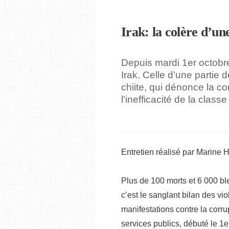
Irak: la colère d’un
Depuis mardi 1er octobr
Irak. Celle d’une partie 
chiite, qui dénonce la c
l'inefficacité de la classe
Entretien réalisé par Marine H
Plus de 100 morts et 6 000 b
c’est le sanglant bilan des v
manifestations contre la corr
services publics, débuté le 1