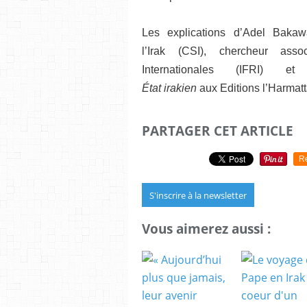
Les explications d’Adel Bakaw
l’Irak (CSI), chercheur asso
Internationales (IFRI) e
État irakien
aux Editions l’Harmatt
PARTAGER CET ARTICLE
R
S'inscrire à la newsletter
Vous aimerez aussi :