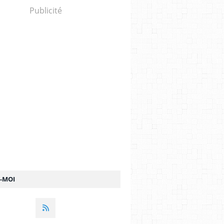
Publicité
Z-MOI