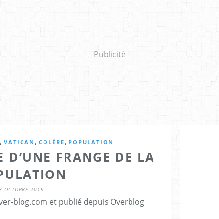
Publicité
,
,
,
VATICAN
COLÈRE
POPULATION
E D’UNE FRANGE DE LA
PULATION
8 OCTOBRE 2019
er-blog.com et publié depuis Overblog