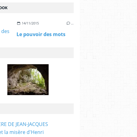
OOK
14/11/2015
…
Le pouvoir des mots
ÈRE DE JEAN-JACQUES
et la misère d'Henri