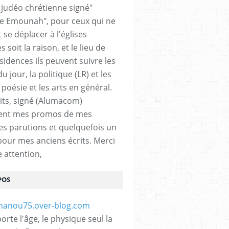
n judéo chrétienne signé"
 Emounah", pour ceux qui ne
 se déplacer à l'églises
 soit la raison, et le lieu de
sidences ils peuvent suivre les
du jour, la politique (LR) et les
a poésie et les arts en général.
its, signé (Alumacom)
ent mes promos de mes
es parutions et quelquefois un
pour mes anciens écrits. Merci
e attention,
POS
rte l'âge, le physique seul la