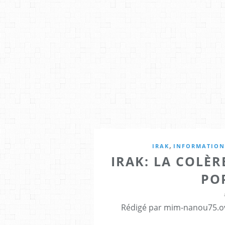
,
IRAK
INFORMATION
IRAK: LA COLÈR
PO
Rédigé par mim-nanou75.ov