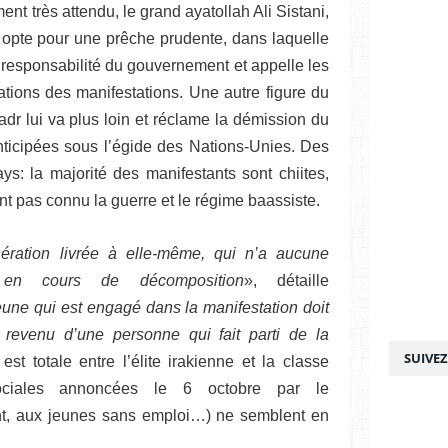
nt très attendu, le grand ayatollah Ali Sistani,
ak opte pour une prêche prudente, dans laquelle
a responsabilité du gouvernement et appelle les
cations des manifestations. Une autre figure du
dr lui va plus loin et réclame la démission du
ticipées sous l’égide des Nations-Unies. Des
ys: la majorité des manifestants sont chiites,
ont pas connu la guerre et le régime baassiste.
ération livrée à elle-même, qui n’a aucune
 en cours de décomposition
», détaille
eune qui est engagé dans la manifestation doit
e revenu d’une personne qui fait parti de la
SUIVE
 est totale entre l’élite irakienne et la classe
ociales annoncées le 6 octobre par le
t, aux jeunes sans emploi…) ne semblent en