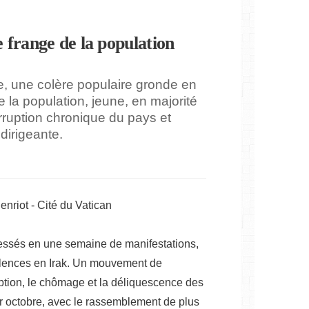
e frange de la population
e, une colère populaire gronde en
de la population, jeune, en majorité
orruption chronique du pays et
 dirigeante.
enriot - Cité du Vatican
lessés en une semaine de manifestations,
iolences en Irak. Un mouvement de
uption, le chômage et la déliquescence des
er octobre, avec le rassemblement de plus