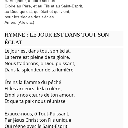
R/ Seigneur, à notre secours.
Gloire au Père, et au Fils et au Saint-Esprit,
au Dieu qui est, qui était et qui vient,
pour les siècles des siècles.
Amen. (Alléluia.)
HYMNE : LE JOUR EST DANS TOUT SON
ÉCLAT
Le jour est dans tout son éclat,
La terre est pleine de ta gloire,
Nous t'adorons, ô Dieu puissant,
Dans la splendeur de ta lumière.
Éteins la flamme du péché
Et les ardeurs de la colère ;
Emplis nos cœurs de ton amour,
Et que ta paix nous réunisse.
Exauce-nous, ô Tout-Puissant,
Par Jésus Christ ton Fils unique
Qui règne avec le Saint-Esprit