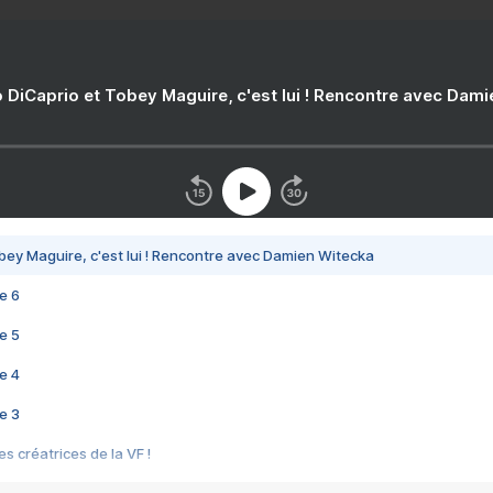
 DiCaprio et Tobey Maguire, c'est lui ! Rencontre avec Dam
bey Maguire, c'est lui ! Rencontre avec Damien Witecka
e 6
e 5
e 4
e 3
s créatrices de la VF !