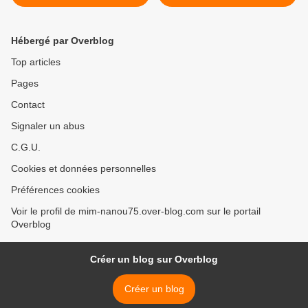
Grasse par une
cinquantaine de jeunes >
Hébergé par Overblog
Top articles
Pages
Contact
Signaler un abus
C.G.U.
Cookies et données personnelles
Préférences cookies
Voir le profil de mim-nanou75.over-blog.com sur le portail
Overblog
Créer un blog sur Overblog
Créer un blog