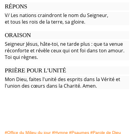
RÉPONS
V/ Les nations craindront le nom du Seigneur,
et tous les rois de la terre, sa gloire.
ORAISON
Seigneur Jésus, hâte-toi, ne tarde plus : que ta venue
réconforte et révèle ceux qui ont foi dans ton amour.
Toi qui règnes.
PRIÈRE POUR L'UNITÉ
Mon Dieu, faites l'unité des esprits dans la Vérité et
l'union des cœurs dans la Charité. Amen.
#Office du Milieu du jour
#Hymne
#Psaumes
#Parole de Dieu