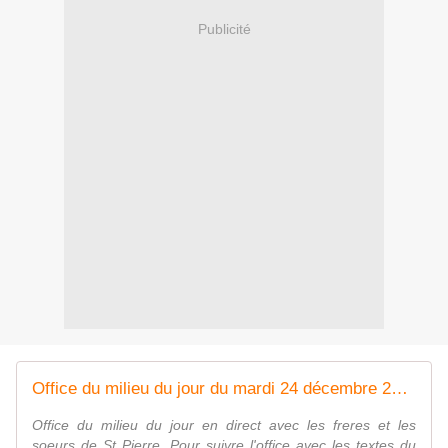
Publicité
Office du milieu du jour du mardi 24 décembre 2019
Office du milieu du jour en direct avec les freres et les
soeurs de St Pierre. Pour suivre l'office avec les textes du