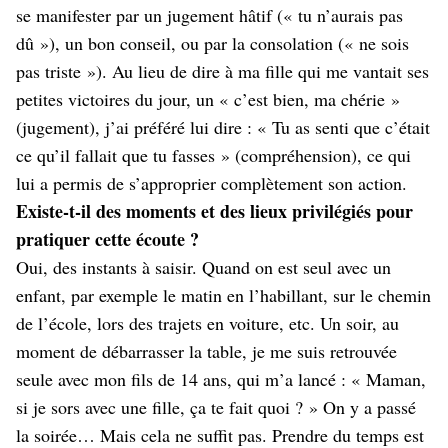
se manifester par un jugement hâtif (« tu n’aurais pas
dû »), un bon conseil, ou par la consolation (« ne sois
pas triste »). Au lieu de dire à ma fille qui me vantait ses
petites victoires du jour, un « c’est bien, ma chérie »
(jugement), j’ai préféré lui dire : « Tu as senti que c’était
ce qu’il fallait que tu fasses » (compréhension), ce qui
lui a permis de s’approprier complètement son action.
Existe-t-il des moments et des lieux privilégiés pour
pratiquer cette écoute ?
Oui, des instants à saisir. Quand on est seul avec un
enfant, par exemple le matin en l’habillant, sur le chemin
de l’école, lors des trajets en voiture, etc. Un soir, au
moment de débarrasser la table, je me suis retrouvée
seule avec mon fils de 14 ans, qui m’a lancé : « Maman,
si je sors avec une fille, ça te fait quoi ? » On y a passé
la soirée… Mais cela ne suffit pas. Prendre du temps est