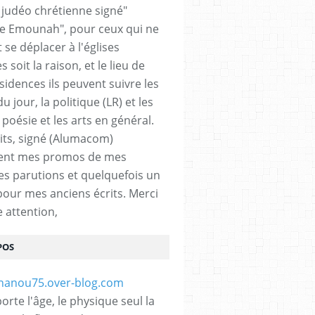
n judéo chrétienne signé"
 Emounah", pour ceux qui ne
 se déplacer à l'églises
 soit la raison, et le lieu de
sidences ils peuvent suivre les
du jour, la politique (LR) et les
a poésie et les arts en général.
its, signé (Alumacom)
ent mes promos de mes
es parutions et quelquefois un
pour mes anciens écrits. Merci
e attention,
POS
rte l'âge, le physique seul la