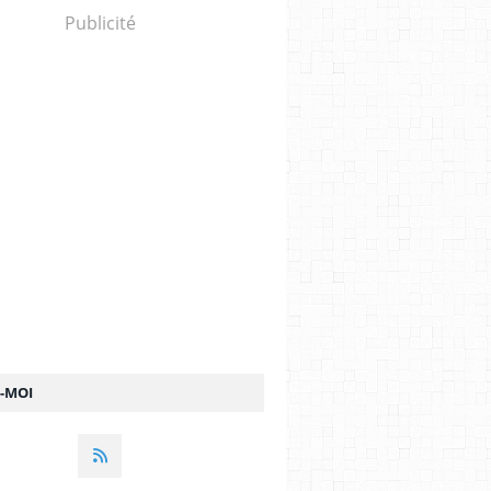
Publicité
Z-MOI