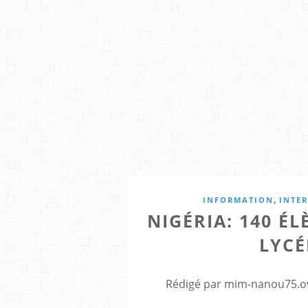
,
INFORMATION
INTE
NIGÉRIA: 140 É
LYCÉ
Rédigé par mim-nanou75.ov