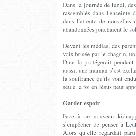
Dans la journée de lundi, de
rassemblés dans l'enceinte du
dans l'attente de nouvelles 
abandonnées jonchaient le sol 
Devant les médias, des parent
voix brisée par le chagrin, un 
Dieu la protégerait pendant q
aussi, une maman s’est excla
la souffrance qu'ils vont end
seule la foi en Jésus peut app
Garder espoir
Face à ce nouveau kidnapp
s’empêcher de penser à Leah
Alors qu’elle regardait par