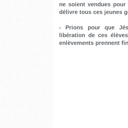
ne soient vendues pour l
délivre tous ces jeunes g
- Prions pour que Jés
libération de ces élève
enlèvements prennent fin