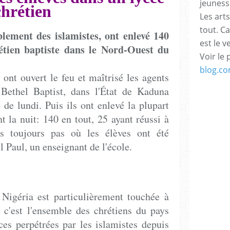
jeuness
chrétien
Les arts
tout. C
ement des islamistes, ont enlevé 140
est le v
étien baptiste dans le Nord-Ouest du
Voir le 
blog.c
 ont ouvert le feu et maîtrisé les agents
Bethel Baptist, dans l'État de Kaduna
 de lundi. Puis ils ont enlevé la plupart
t la nuit: 140 en tout, 25 ayant réussi à
s toujours pas où les élèves ont été
aul, un enseignant de l'école.
igéria est particulièrement touchée à
 c'est l'ensemble des chrétiens du pays
ces perpétrées par les islamistes depuis