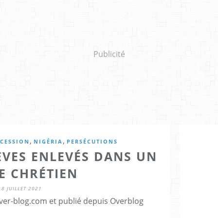
Publicité
,
,
RCESSION
NIGÉRIA
PERSÉCUTIONS
LÈVES ENLEVÉS DANS UN
E CHRÉTIEN
8 JUILLET 2021
er-blog.com et publié depuis Overblog