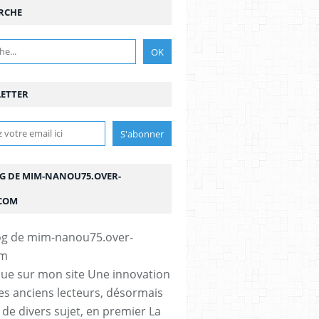
RCHE
ETTER
OG DE MIM-NANOU75.OVER-
COM
ue sur mon site Une innovation
s anciens lecteurs, désormais
e de divers sujet, en premier La