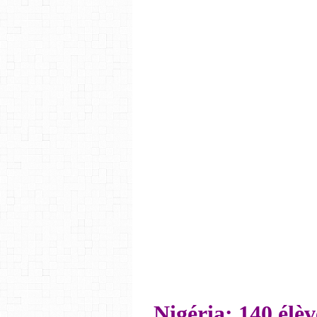
Nigéria: 140 élèv