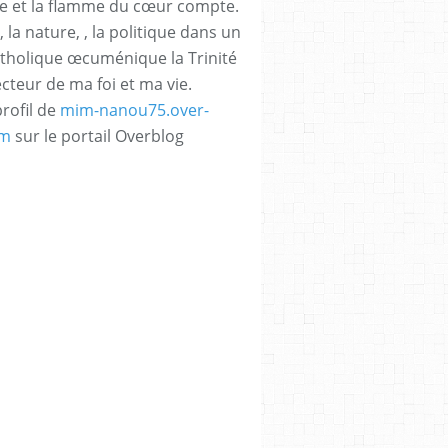
e et la flamme du cœur compte.
, la nature, , la politique dans un
atholique œcuménique la Trinité
ecteur de ma foi et ma vie.
profil de
mim-nanou75.over-
om
sur le portail Overblog