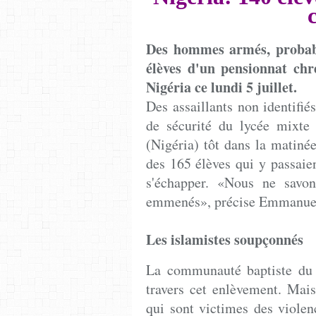
Des hommes armés, probabl
élèves d'un pensionnat chr
Nigéria ce lundi 5 juillet.
Des assaillants non identifiés
de sécurité du lycée mixte 
(Nigéria) tôt dans la matinée
des 165 élèves qui y passaien
s'échapper. «Nous ne savon
emmenés», précise Emmanuel P
Les islamistes soupçonnés
La communauté baptiste du N
travers cet enlèvement. Mais
qui sont victimes des violen