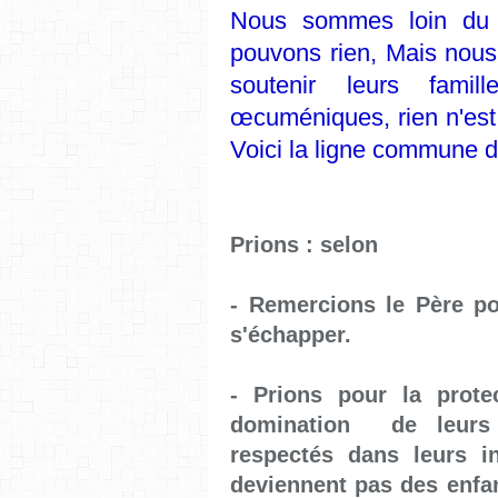
Nous sommes loin du 
pouvons rien, Mais nous 
soutenir leurs fami
œcuméniques, rien n'est 
Voici la ligne commune d
Prions : selon
- Remercions le Père po
s'échapper.
- Prions pour la prot
domination de leurs r
respectés dans leurs i
deviennent pas des enfan