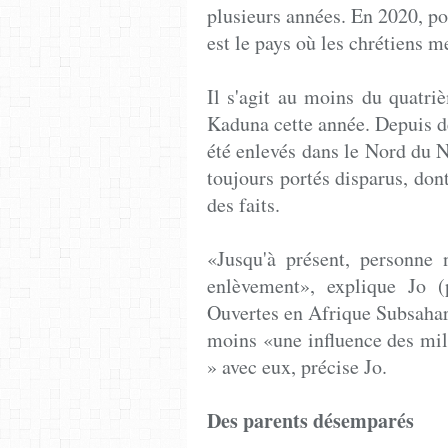
plusieurs années. En 2020, po
est le pays où les chrétiens me
Il s'agit au moins du quatr
Kaduna cette année. Depuis d
été enlevés dans le Nord du Ni
toujours portés disparus, don
des faits.
«Jusqu'à présent, personne 
enlèvement», explique Jo (
Ouvertes en Afrique Subsahari
moins «une influence des mil
» avec eux, précise Jo.
Des parents désemparés