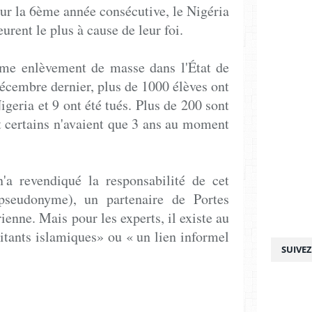
ur la 6ème année consécutive, le Nigéria
urent le plus à cause de leur foi.
ième enlèvement de masse dans l'État de
écembre dernier, plus de 1000 élèves ont
geria et 9 ont été tués. Plus de 200 sont
t certains n'avaient que 3 ans au moment
n'a revendiqué la responsabilité de cet
pseudonyme), un partenaire de Portes
enne. Mais pour les experts, il existe au
itants islamiques» ou « un lien informel
SUIVE