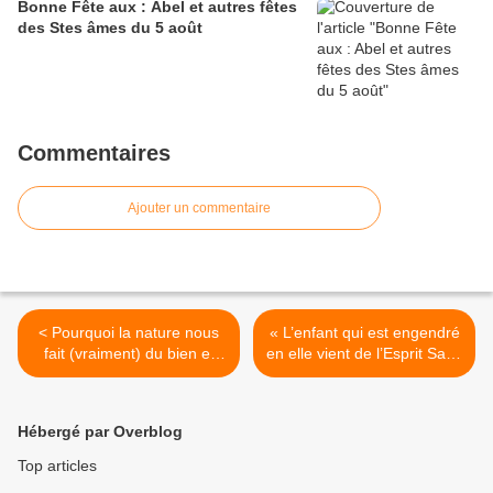
Bonne Fête aux : Abel et autres fêtes
des Stes âmes du 5 août
Commentaires
Ajouter un commentaire
< Pourquoi la nature nous
« L’enfant qui est engendré
fait (vraiment) du bien et
en elle vient de l’Esprit Saint
comment la science
» (Mt 1, 1-16.18-23) >
l’explique
Hébergé par Overblog
Top articles