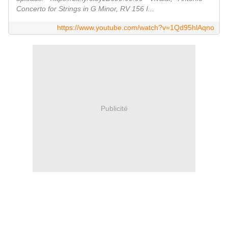
Concerto for Strings in G Minor, RV 156 I...
https://www.youtube.com/watch?v=1Qd95hlAqno
Publicité