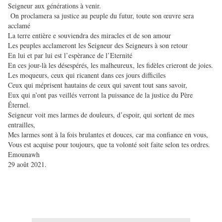
Seigneur aux générations à venir.
On proclamera sa justice au peuple du futur, toute son œuvre sera
acclamé
La terre entière e souviendra des miracles et de son amour
Les peuples acclameront les Seigneur des Seigneurs à son retour
En lui et par lui est l’espèrance de l’Eternité
En ces jour-là les désespérés, les malheureux, les fidèles crieront de joies.
Les moqueurs, ceux qui ricanent dans ces jours difficiles
Ceux qui méprisent hautains de ceux qui savent tout sans savoir,
Eux qui n’ont pas veillés verront la puissance de la justice du Père
Éternel.
Seigneur voit mes larmes de douleurs, d’espoir, qui sortent de mes
entrailles,
Mes larmes sont à la fois brulantes et douces, car ma confiance en vous,
Vous est acquise pour toujours, que ta volonté soit faite selon tes ordres.
Emounawh
29 août 2021.