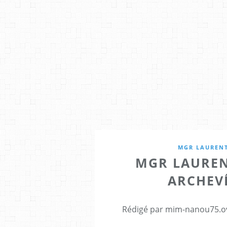
MGR LAURENT
MGR LAUREN
ARCHEV
Rédigé par mim-nanou75.ov