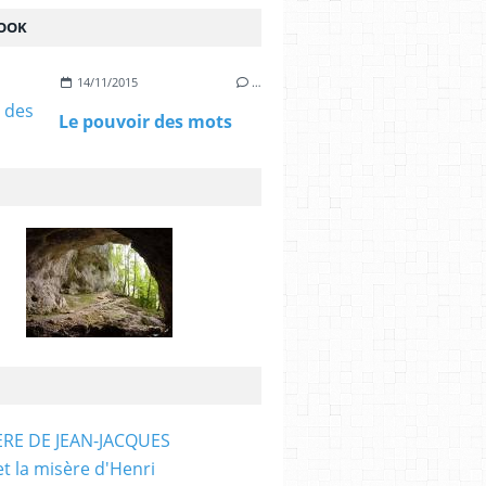
OOK
14/11/2015
…
Le pouvoir des mots
ÈRE DE JEAN-JACQUES
et la misère d'Henri