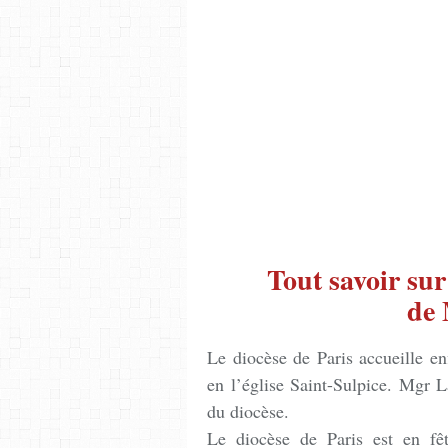
Tout savoir sur
de 
Le diocèse de Paris accueille e
en l’église Saint-Sulpice. Mgr 
du diocèse.
Le diocèse de Paris est en fê