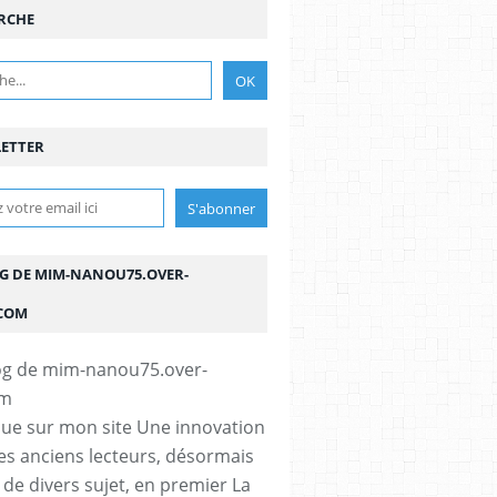
RCHE
ETTER
OG DE MIM-NANOU75.OVER-
COM
ue sur mon site Une innovation
s anciens lecteurs, désormais
e de divers sujet, en premier La