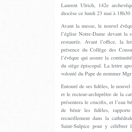
Laurent Ulrich, 142e archevêqu
diocèse ce lundi 23 mai à 18h30 
Avant la messe, le nouvel évêqu
l’église Notre-Dame devant la st
restaurée. Avant l’office, la l
présence du Collège des Consu
l’évêque qui assure la continuit
du siège épiscopal. La lettre apo
volonté du Pape de nommer Mgr 
Entouré de ses fidèles, le nouvel
et le recteur-archiprêtre de la c
présentera le crucifix, et l’eau b
de bénir les fidèles, rappo
recueillement dans la cathédra
Saint-Sulpice pour y célébrer 