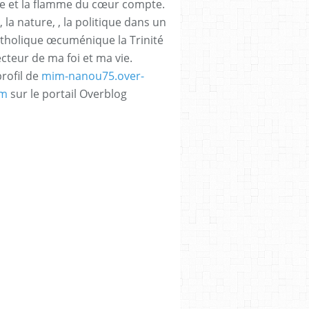
e et la flamme du cœur compte.
, la nature, , la politique dans un
atholique œcuménique la Trinité
ecteur de ma foi et ma vie.
profil de
mim-nanou75.over-
om
sur le portail Overblog