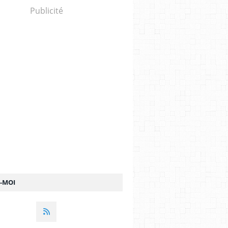
Publicité
Z-MOI