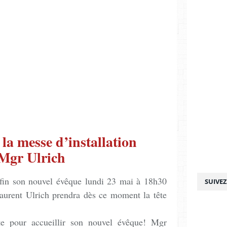
 la messe d’installation
Mgr Ulrich
nfin son nouvel évêque lundi 23 mai à 18h30
SUIVE
Laurent Ulrich prendra dès ce moment la tête
te pour accueillir son nouvel évêque! Mgr