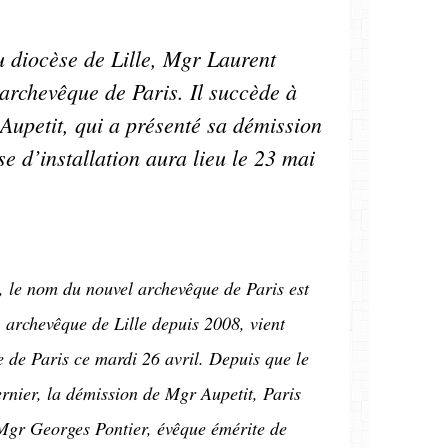
u diocèse de Lille, Mgr Laurent
archevêque de Paris. Il succède à
Aupetit, qui a présenté sa démission
 d’installation aura lieu le 23 mai
e, le nom du nouvel archevêque de Paris est
 archevêque de Lille depuis 2008, vient
e de Paris ce mardi 26 avril. Depuis que le
rnier, la démission de Mgr Aupetit, Paris
 Mgr Georges Pontier, évêque émérite de