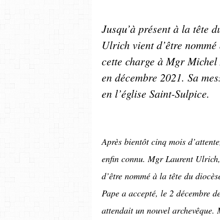
Jusqu’à présent à la tête d
Ulrich vient d’être nommé 
cette charge à Mgr Michel 
en décembre 2021. Sa messe
en l’église Saint-Sulpice.
Après bientôt cinq mois d’attent
enfin connu. Mgr Laurent Ulrich,
d’être nommé à la tête du diocès
Pape a accepté, le 2 décembre de
attendait un nouvel archevêque.