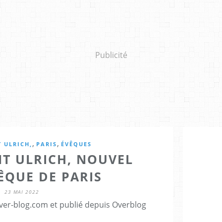
Publicité
,
,
 ULRICH,
PARIS
ÉVÊQUES
T ULRICH, NOUVEL
ÊQUE DE PARIS
23 MAI 2022
er-blog.com et publié depuis Overblog