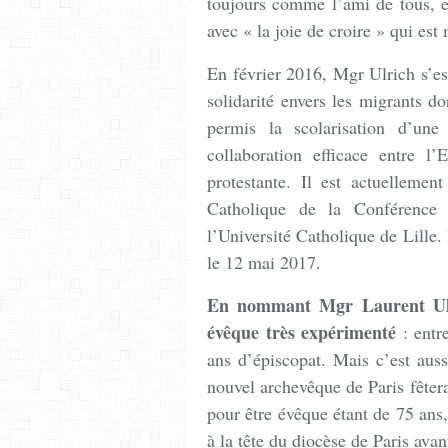
toujours comme l’ami de tous, en
avec « la joie de croire » qui es
En février 2016, Mgr Ulrich s’est
solidarité envers les migrants d
permis la scolarisation d’un
collaboration efficace entre l
protestante. Il est actuelleme
Catholique de la Conférence
l’Université Catholique de Lille.
le 12 mai 2017.
En nommant Mgr Laurent Ulri
évêque très expérimenté
: entr
ans d’épiscopat. Mais c’est aus
nouvel archevêque de Paris fêtera
pour être évêque étant de 75 ans,
à la tête du diocèse de Paris ava