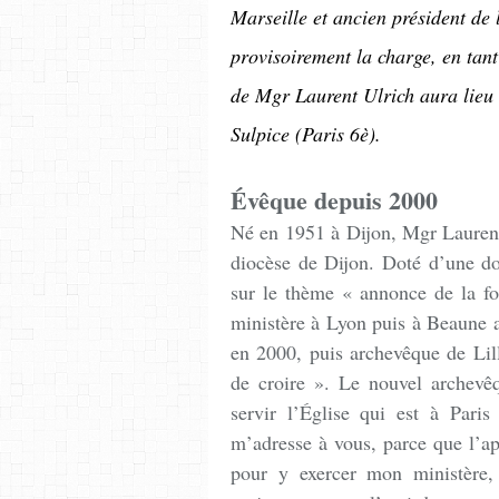
Marseille et ancien président de
provisoirement la charge, en tant
de Mgr Laurent Ulrich aura lieu l
Sulpice (Paris 6è).
Évêque depuis 2000
Né en 1951 à Dijon, Mgr Laurent
diocèse de Dijon. Doté d’une do
sur le thème « annonce de la f
ministère à Lyon puis à Beaune
en 2000, puis archevêque de Lil
de croire ». Le nouvel archevêq
servir l’Église qui est à Par
m’adresse à vous, parce que l’ap
pour y exercer mon ministère,