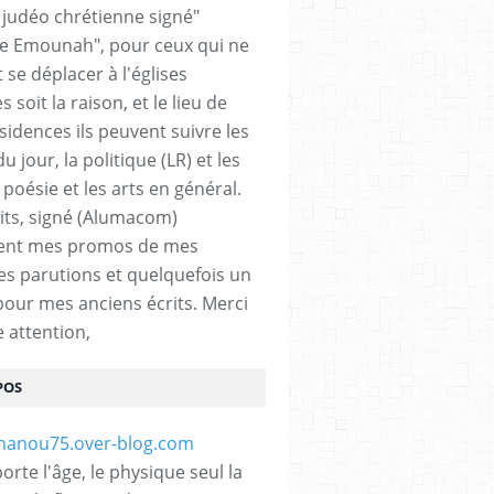
n judéo chrétienne signé"
 Emounah", pour ceux qui ne
 se déplacer à l'églises
 soit la raison, et le lieu de
sidences ils peuvent suivre les
du jour, la politique (LR) et les
a poésie et les arts en général.
its, signé (Alumacom)
ent mes promos de mes
es parutions et quelquefois un
pour mes anciens écrits. Merci
e attention,
POS
rte l'âge, le physique seul la