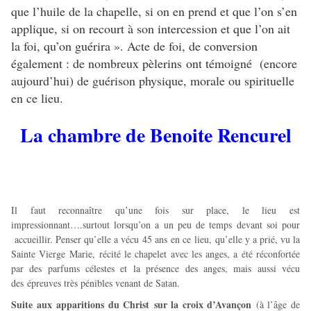
que l’huile de la chapelle, si on en prend et que l’on s’en
applique, si on recourt à son intercession et que l’on ait
la foi, qu’on guérira ». Acte de foi, de conversion
également : de nombreux pèlerins ont témoigné (encore
aujourd’hui) de guérison physique, morale ou spirituelle
en ce lieu.
La chambre de Benoite Rencurel
Il faut reconnaître qu’une fois sur place, le lieu est
impressionnant….surtout lorsqu’on a un peu de temps devant soi pour
accueillir. Penser qu’elle a vécu 45 ans en ce lieu, qu’elle y a prié, vu la
Sainte Vierge Marie, récité le chapelet avec les anges, a été réconfortée
par des parfums célestes et la présence des anges, mais aussi vécu
des épreuves très pénibles venant de Satan.
Suite aux apparitions du Christ sur la croix d’Avançon
(à l’âge de