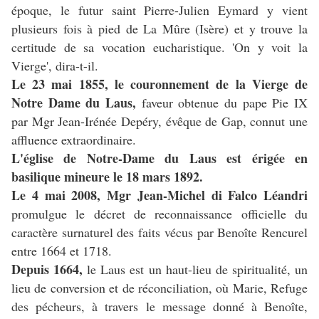
époque, le futur saint Pierre-Julien Eymard y vient
plusieurs fois à pied de La Mûre (Isère) et y trouve la
certitude de sa vocation eucharistique. 'On y voit la
Vierge', dira-t-il.
Le 23 mai 1855, le couronnement de la Vierge de
Notre Dame du Laus,
faveur obtenue du pape Pie IX
par Mgr Jean-Irénée Depéry, évêque de Gap, connut une
affluence extraordinaire.
L'église de Notre-Dame du Laus est érigée en
basilique mineure le 18 mars 1892.
Le 4 mai 2008, Mgr Jean-Michel di Falco Léandri
promulgue le décret de reconnaissance officielle du
caractère surnaturel des faits vécus par Benoîte Rencurel
entre 1664 et 1718.
Depuis 1664,
le Laus est un haut-lieu de spiritualité, un
lieu de conversion et de réconciliation, où Marie, Refuge
des pécheurs, à travers le message donné à Benoîte,