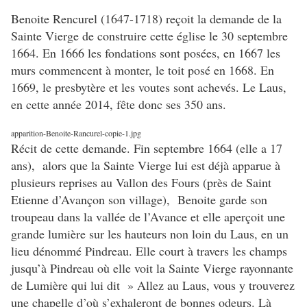
Benoite Rencurel (1647-1718) reçoit la demande de la
Sainte Vierge de construire cette église le 30 septembre
1664. En 1666 les fondations sont posées, en 1667 les
murs commencent à monter, le toit posé en 1668. En
1669, le presbytère et les voutes sont achevés. Le Laus,
en cette année 2014, fête donc ses 350 ans.
apparition-Benoite-Rancurel-copie-1.jpg
Récit de cette demande. Fin septembre 1664 (elle a 17
ans), alors que la Sainte Vierge lui est déjà apparue à
plusieurs reprises au Vallon des Fours (près de Saint
Etienne d’Avançon son village), Benoite garde son
troupeau dans la vallée de l’Avance et elle aperçoit une
grande lumière sur les hauteurs non loin du Laus, en un
lieu dénommé Pindreau. Elle court à travers les champs
jusqu’à Pindreau où elle voit la Sainte Vierge rayonnante
de Lumière qui lui dit » Allez au Laus, vous y trouverez
une chapelle d’où s’exhaleront de bonnes odeurs. Là