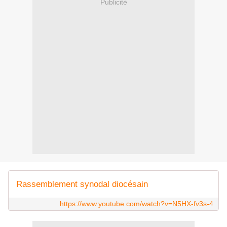
Publicité
Rassemblement synodal diocésain
https://www.youtube.com/watch?v=N5HX-fv3s-4