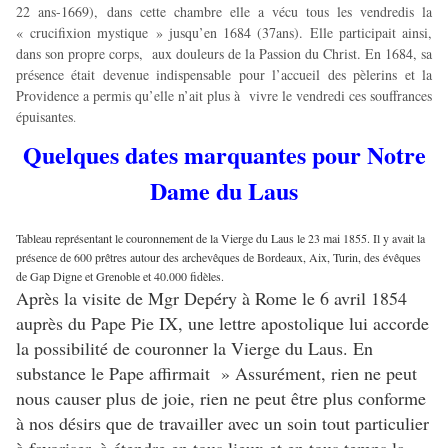
22 ans-1669), dans cette chambre elle a vécu tous les vendredis la
« crucifixion mystique » jusqu’en 1684 (37ans). Elle participait ainsi,
dans son propre corps, aux douleurs de la Passion du Christ. En 1684, sa
présence était devenue indispensable pour l’accueil des pèlerins et la
Providence a permis qu’elle n’ait plus à vivre le vendredi ces souffrances
épuisantes
.
Quelques dates marquantes pour Notre
Dame du Laus
Tableau représentant le couronnement de la Vierge du Laus le 23 mai 1855. Il y avait la
présence de 600 prêtres autour des archevêques de Bordeaux, Aix, Turin, des évêques
de Gap Digne et Grenoble et 40.000 fidèles.
Après la visite de Mgr Depéry à Rome le 6 avril 1854
auprès du Pape Pie IX, une lettre apostolique lui accorde
la possibilité de couronner la Vierge du Laus. En
substance le Pape affirmait » Assurément, rien ne peut
nous causer plus de joie, rien ne peut être plus conforme
à nos désirs que de travailler avec un soin tout particulier