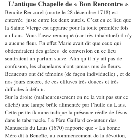
L’antique Chapelle de « Bon Rencontre »
.
Benoîte Rencurel (morte le 28 décembre 1718) est
enterrée juste entre les deux autels. C’est en ce lieu que
la Sainte Vierge est apparue pour la toute première fois
au Laus. Vous l’avez remarqué (car très inhabituel) il n’y
a aucune fleur. En effet Marie avait dit que ceux qui
obtiendraient des grâces de conversion en ce lieu
sentiraient un parfum suave. Afin qu’il n’y ait pas de
confusion, les chapelains n’ont jamais mis de fleurs.
Beaucoup ont été témoins (de façon individuelle) , et de
nos jours encore, de ces effluves très douces et très
difficiles à définir.
Sur la droite (malheureusement on ne la voit pas sur ce
cliché) une lampe brûle alimentée par l’huile du Laus.
Cette petite flamme indique la présence réelle de Jésus
dans le tabernacle. Le Père Gaillard co-auteur des
Manuscris du Laus (1670) rapporte que « La bonne
Mère dit à Benoîte, au commencement de la dévotion,