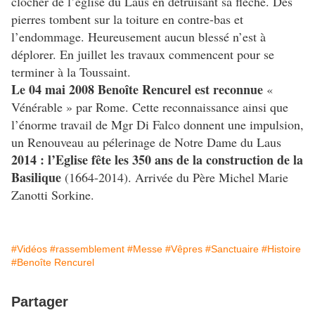
clocher de l’église du Laus en détruisant sa flèche. Des
pierres tombent sur la toiture en contre-bas et
l’endommage. Heureusement aucun blessé n’est à
déplorer. En juillet les travaux commencent pour se
terminer à la Toussaint.
Le 04 mai 2008 Benoîte Rencurel est reconnue
«
Vénérable » par Rome. Cette reconnaissance ainsi que
l’énorme travail de Mgr Di Falco donnent une impulsion,
un Renouveau au pélerinage de Notre Dame du Laus
2014 : l’Eglise fête les 350 ans de la construction de la
Basilique
(1664-2014). Arrivée du Père Michel Marie
Zanotti Sorkine.
#Vidéos
#rassemblement
#Messe
#Vêpres
#Sanctuaire
#Histoire
#Benoîte Rencurel
Partager