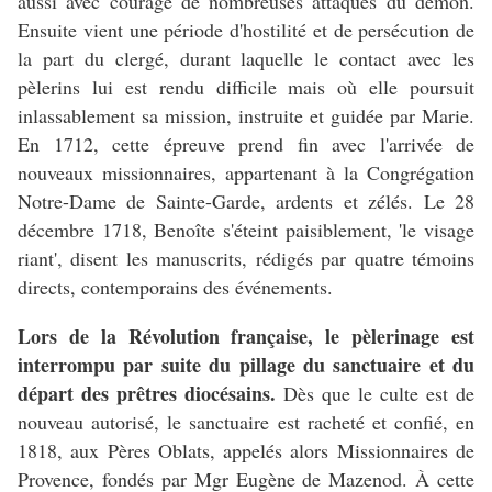
aussi avec courage de nombreuses attaques du démon.
Ensuite vient une période d'hostilité et de persécution de
la part du clergé, durant laquelle le contact avec les
pèlerins lui est rendu difficile mais où elle poursuit
inlassablement sa mission, instruite et guidée par Marie.
En 1712, cette épreuve prend fin avec l'arrivée de
nouveaux missionnaires, appartenant à la Congrégation
Notre-Dame de Sainte-Garde, ardents et zélés. Le 28
décembre 1718, Benoîte s'éteint paisiblement, 'le visage
riant', disent les manuscrits, rédigés par quatre témoins
directs, contemporains des événements.
Lors de la Révolution française, le pèlerinage est
interrompu par suite du pillage du sanctuaire et du
départ des prêtres diocésains.
Dès que le culte est de
nouveau autorisé, le sanctuaire est racheté et confié, en
1818, aux Pères Oblats, appelés alors Missionnaires de
Provence, fondés par Mgr Eugène de Mazenod. À cette