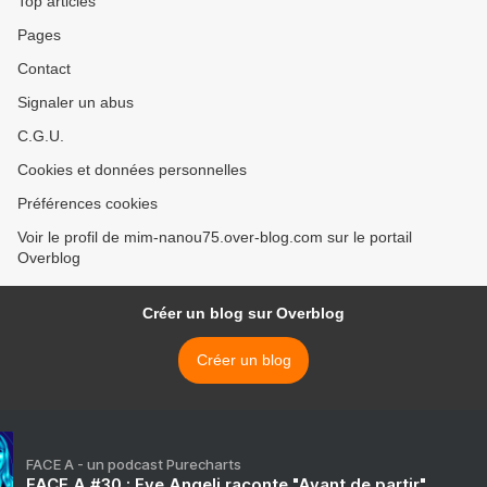
Top articles
Pages
Contact
Signaler un abus
C.G.U.
Cookies et données personnelles
Préférences cookies
Voir le profil de mim-nanou75.over-blog.com sur le portail
Overblog
Créer un blog sur Overblog
Créer un blog
FACE A - un podcast Purecharts
FACE A #30 : Eve Angeli raconte "Avant de partir"