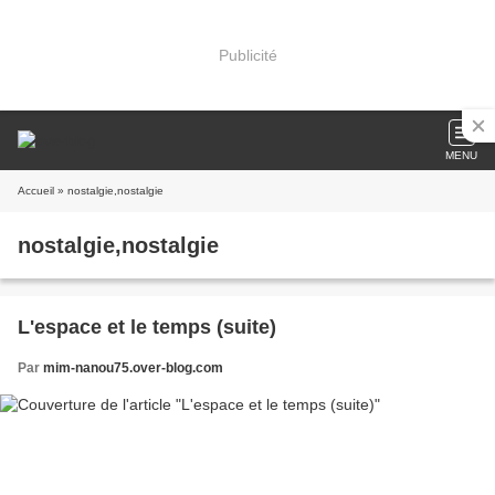
Publicité
MENU
Accueil
» nostalgie,nostalgie
nostalgie,nostalgie
L'espace et le temps (suite)
Par
mim-nanou75.over-blog.com