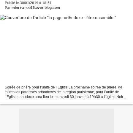
Publié le 30/01/2019 à 18:51
Par
mim-nanou75.over-blog.com
Soirée de prière pour l’unité de l’Eglise La prochaine soirée de prière, de
toutes les paroisses orthodoxes de la région parisienne, pour l’unité de
l’Église orthodoxe aura lieu le: mercredi 30 janvier à 19h30 à l’église Notre-
Dame du Signe 87, boulevard...