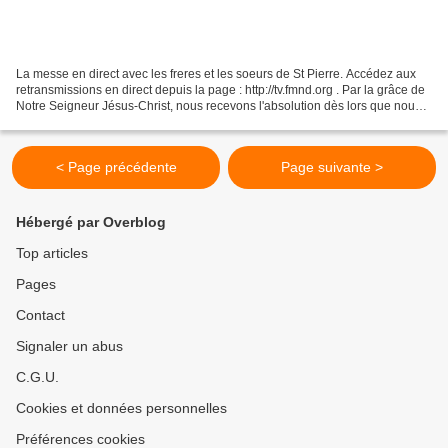
La messe en direct avec les freres et les soeurs de St Pierre. Accédez aux
retransmissions en direct depuis la page : http://tv.fmnd.org . Par la grâce de
Notre Seigneur Jésus-Christ, nous recevons l'absolution dès lors que nous
avons un profond regret...
< Page précédente
Page suivante >
Hébergé par Overblog
Top articles
Pages
Contact
Signaler un abus
C.G.U.
Cookies et données personnelles
Préférences cookies