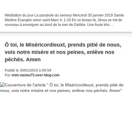
Méditation du jour La parabole du semeur Mercredi 30 janvier 2019 Sainte
Martine Évangile selon saint Marc 4, 1-20 En ce temps-là, Jésus se mit de
nouveau à enseigner au bord de la mer de Galilée. Une foule très
nombreuse se rassembla auprès de lui, si...
Ô toi, le Miséricordieuxt, prends pitié de nous,
vois notre misère et nos peines, enlève nos
péchés. Amen
Publié le 30/01/2019 à 09:59
Par
mim-nanou75.over-blog.com