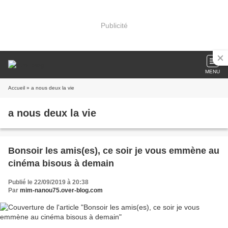
Publicité
MENU
Accueil
» a nous deux la vie
a nous deux la vie
Bonsoir les amis(es), ce soir je vous emmène au
cinéma bisous à demain
Publié le 22/09/2019 à 20:38
Par
mim-nanou75.over-blog.com