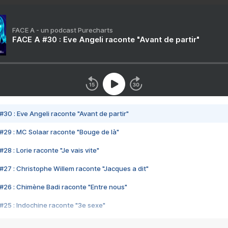
FACE A - un podcast Purecharts
FACE A #30 : Eve Angeli raconte "Avant de partir"
#30 : Eve Angeli raconte "Avant de partir"
#29 : MC Solaar raconte "Bouge de là"
28 : Lorie raconte "Je vais vite"
#27 : Christophe Willem raconte "Jacques a dit"
#26 : Chimène Badi raconte "Entre nous"
#25 : Indochine raconte "3e sexe"
#24 : Zaho raconte "C'est chelou"