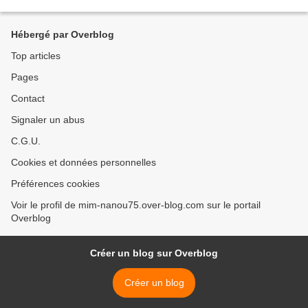
disparus. C es jours-ci de nombreux...
Hébergé par Overblog
Top articles
Pages
Contact
Signaler un abus
C.G.U.
Cookies et données personnelles
Préférences cookies
Voir le profil de mim-nanou75.over-blog.com sur le portail
Overblog
Créer un blog sur Overblog
Créer un blog