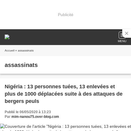
Publicité
MENU
Accueil
» assassinats
assassinats
Nigéria : 13 personnes tuées, 13 enlevées et
plus de 1000 déplacées suite à des attaques de
bergers peuls
Publié le 06/05/2020 à 13:23
Par
mim-nanou75.over-blog.com