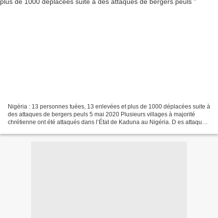
Nigéria : 13 personnes tuées, 13 enlevées et plus de 1000 déplacées suite à
des attaques de bergers peuls 5 mai 2020 Plusieurs villages à majorité
chrétienne ont été attaqués dans l’État de Kaduna au Nigéria. D es attaques
de bergers peuls ont eu lieu...