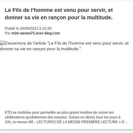
Le Fils de l’homme est venu pour servir, et
donner sa vie en rançon pour la multitude.
Publié le 28/09/2021 à 10:20
Par
mim-nanou75.over-blog.com
KTO se mobilise pour permettre au plus grand nombre de suivre les
célébrations quotidiennes des messes. Suivez en direct, tous les jours à
10h, la messe diff... LECTURES DE LA MESSE PREMIÈRE LECTURE « Des
peuples nombreux viendront à Jérusalem chercher...