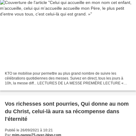
KTO se mobilise pour permettre au plus grand nombre de suivre les
célébrations quotidiennes des messes. Suivez en direct, tous les jours à
10h, la messe diff... LECTURES DE LA MESSE PREMIÈRE LECTURE «
Voici que je sauve mon peuple, en le ramenant du pays...
Vos richesses sont pourries, Qui donne au nom
du Christ, celui-là aura sa récompense dans
l'éternité
Publié le 26/09/2021 à 10:21
Par
mim-nanou75.over-blog.com