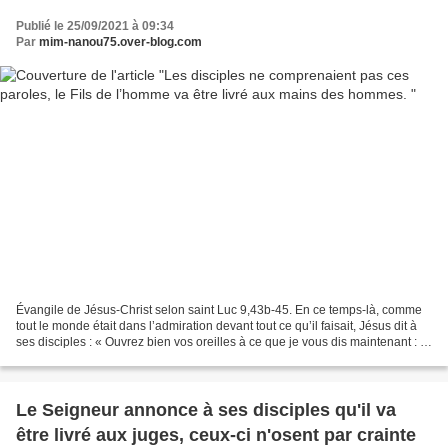
Publié le 25/09/2021 à 09:34
Par
mim-nanou75.over-blog.com
Évangile de Jésus-Christ selon saint Luc 9,43b-45. En ce temps-là, comme
tout le monde était dans l’admiration devant tout ce qu’il faisait, Jésus dit à
ses disciples : « Ouvrez bien vos oreilles à ce que je vous dis maintenant : le
Fils de l’homme va...
Le Seigneur annonce à ses disciples qu'il va
être livré aux juges, ceux-ci n'osent par crainte