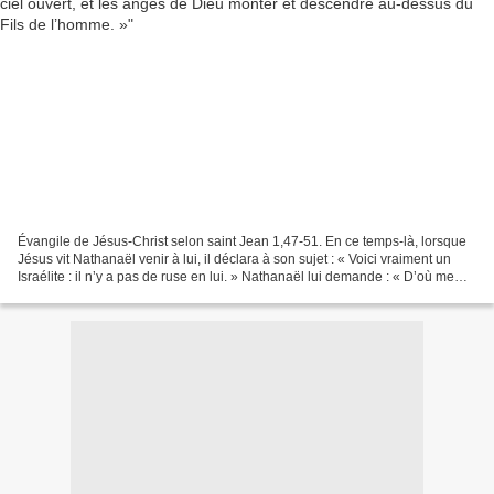
Évangile de Jésus-Christ selon saint Jean 1,47-51. En ce temps-là, lorsque
Jésus vit Nathanaël venir à lui, il déclara à son sujet : « Voici vraiment un
Israélite : il n’y a pas de ruse en lui. » Nathanaël lui demande : « D’où me
connais-tu ? » Jésus...