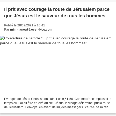
Il prit avec courage la route de Jérusalem parce
que Jésus est le sauveur de tous les hommes
Publié le 28/09/2021 à 10:41
Par
mim-nanou75.over-blog.com
Évangile de Jésus-Christ selon saint Luc 9,51-56. Comme s’accomplissait le
temps où il allait être enlevé au ciel, Jésus, le visage déterminé, prit la route
de Jérusalem. Il envoya, en avant de lui, des messagers ; ceux-ci se mirent
en route et entrèrent...