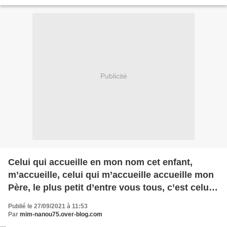
enfant, le plaça à côté de...
Publicité
Celui qui accueille en mon nom cet enfant,
m’accueille, celui qui m’accueille accueille mon
Père, le plus petit d’entre vous tous, c’est celui-
là qui est grand. »
Publié le 27/09/2021 à 11:53
Par
mim-nanou75.over-blog.com