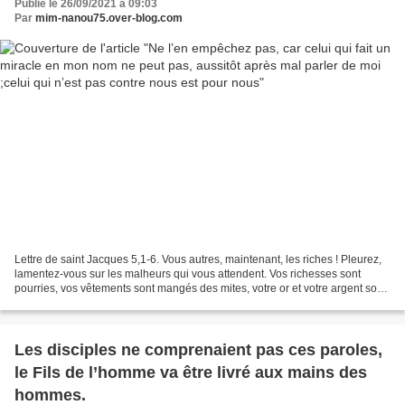
Publié le 26/09/2021 à 09:03
Par
mim-nanou75.over-blog.com
Lettre de saint Jacques 5,1-6. Vous autres, maintenant, les riches ! Pleurez,
lamentez-vous sur les malheurs qui vous attendent. Vos richesses sont
pourries, vos vêtements sont mangés des mites, votre or et votre argent sont
rouillés. Cette rouille sera...
Les disciples ne comprenaient pas ces paroles,
le Fils de l’homme va être livré aux mains des
hommes.