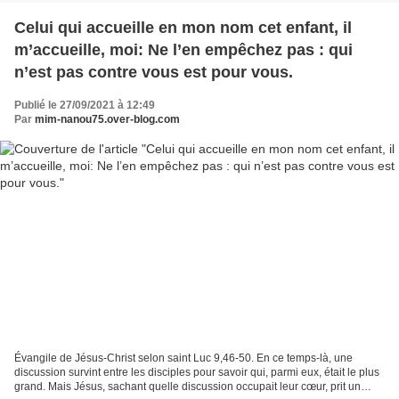
Celui qui accueille en mon nom cet enfant, il
m’accueille, moi: Ne l’en empêchez pas : qui
n’est pas contre vous est pour vous.
Publié le 27/09/2021 à 12:49
Par
mim-nanou75.over-blog.com
Évangile de Jésus-Christ selon saint Luc 9,46-50. En ce temps-là, une
discussion survint entre les disciples pour savoir qui, parmi eux, était le plus
grand. Mais Jésus, sachant quelle discussion occupait leur cœur, prit un