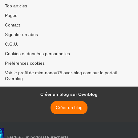
Top articles
Pages
Contact
Signaler un abus
C.G.U.
Cookies et données personnelles
Préférences cookies
Voir le profil de mim-nanou75.over-blog.com sur le portail
Overblog
Créer un blog sur Overblog
Créer un blog
FACE A - un podcast Purecharts