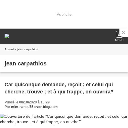
Publicité
MENU
Accueil
» jean carpathios
jean carpathios
Car quiconque demande, reçoit ; et celui qui
cherche, trouve ; et à qui frappe, on ouvrira”
Publié le 08/10/2020 à 13:29
Par
mim-nanou75.over-blog.com