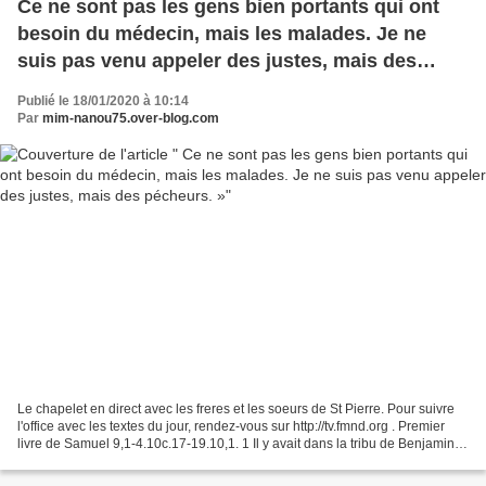
Ce ne sont pas les gens bien portants qui ont
besoin du médecin, mais les malades. Je ne
suis pas venu appeler des justes, mais des
pécheurs. »
Publié le 18/01/2020 à 10:14
Par
mim-nanou75.over-blog.com
Le chapelet en direct avec les freres et les soeurs de St Pierre. Pour suivre
l'office avec les textes du jour, rendez-vous sur http://tv.fmnd.org . Premier
livre de Samuel 9,1-4.10c.17-19.10,1. 1 Il y avait dans la tribu de Benjamin
un homme appelé Kish,...