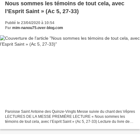
Nous sommes les témoins de tout cela, avec
l’Esprit Saint » (Ac 5, 27-33)
Publié le 23/04/2020 à 10:54
Par
mim-nanou75.over-blog.com
Paroisse Saint Antoine des Quinze-Vingts Messe suivie du chant des Vêpres
LECTURES DE LA MESSE PREMIÈRE LECTURE « Nous sommes les
témoins de tout cela, avec l’Esprit Saint » (Ac 5, 27-33) Lecture du livre des
Actes des Apôtres En ces jours-là, le commandant...