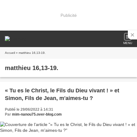
Publicité
MENU
Accueil
» matthieu 16,13-19.
matthieu 16,13-19.
« Tu es le Christ, le Fils du Dieu vivant ! » et
Simon, Fils de Jean, m'aimes-tu ?
Publié le 29/06/2022 à 14:31
Par
mim-nanou75.over-blog.com