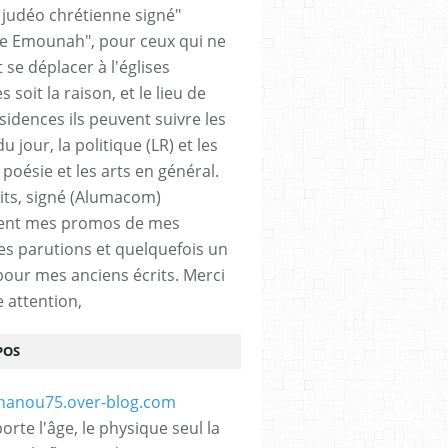
n judéo chrétienne signé"
 Emounah", pour ceux qui ne
 se déplacer à l'églises
 soit la raison, et le lieu de
sidences ils peuvent suivre les
du jour, la politique (LR) et les
a poésie et les arts en général.
its, signé (Alumacom)
ent mes promos de mes
es parutions et quelquefois un
pour mes anciens écrits. Merci
e attention,
POS
rte l'âge, le physique seul la