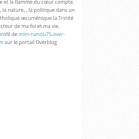
e et la flamme du cœur compte.
, la nature, , la politique dans un
atholique œcuménique la Trinité
ecteur de ma foi et ma vie.
profil de
mim-nanou75.over-
om
sur le portail Overblog