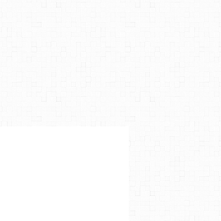
DEVANT LA PORTE LATINE
,
AUTRES FÊTES DU JOUR