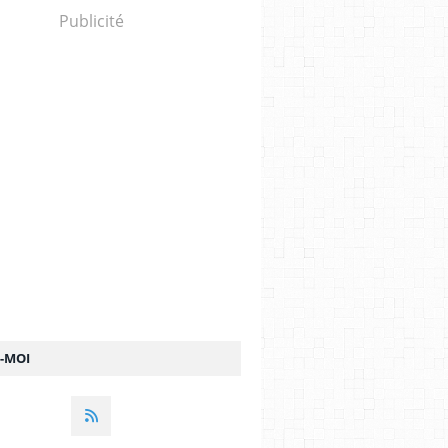
Publicité
Z-MOI