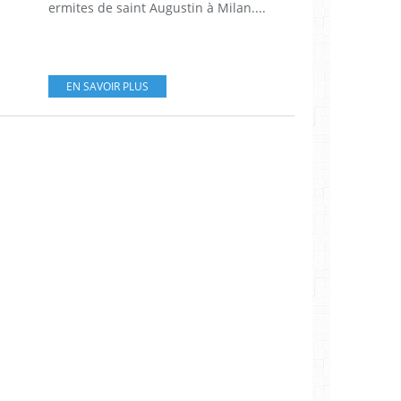
ermites de saint Augustin à Milan....
EN SAVOIR PLUS