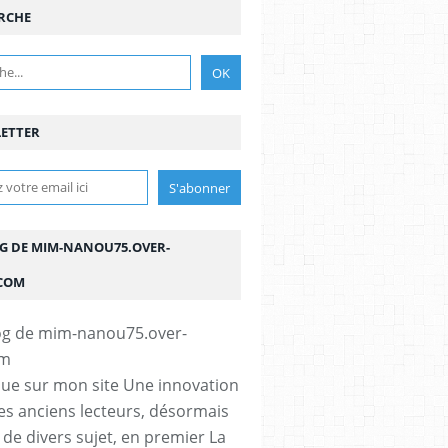
RCHE
ETTER
OG DE MIM-NANOU75.OVER-
COM
ue sur mon site Une innovation
s anciens lecteurs, désormais
e de divers sujet, en premier La