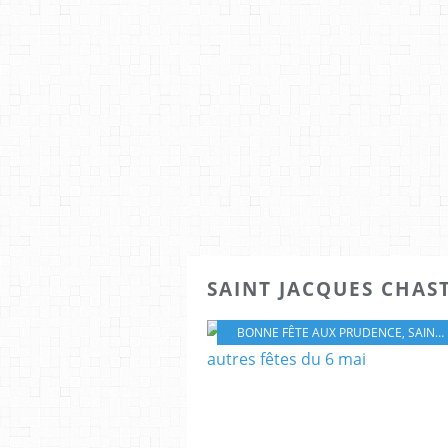
SAINT JACQUES CHAS
BONNE FÊTE AUX PRUDENCE
,
SAINTE PRUDENCE