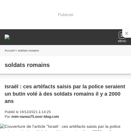
Publicité
MENU
Accueil
» soldats romains
soldats romains
Israël : ces artéfacts saisis par la police seraient
un butin volé à des soldats romains il y a 2000
ans
Publié le 19/12/2021 à 14:25
Par
mim-nanou75.over-blog.com