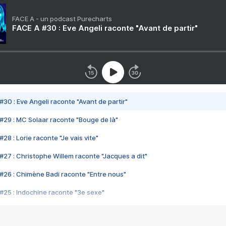
FACE A - un podcast Purecharts
FACE A #30 : Eve Angeli raconte "Avant de partir"
#30 : Eve Angeli raconte "Avant de partir"
#29 : MC Solaar raconte "Bouge de là"
28 : Lorie raconte "Je vais vite"
#27 : Christophe Willem raconte "Jacques a dit"
#26 : Chimène Badi raconte "Entre nous"
#25 : Indochine raconte "3e sexe"
#24 : Zaho raconte "C'est chelou"