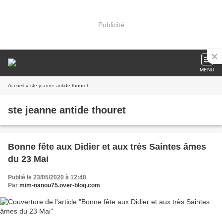
Publicité
MENU
Accueil
» ste jeanne antide thouret
ste jeanne antide thouret
Bonne fête aux Didier et aux très Saintes âmes
du 23 Mai
Publié le 23/05/2020 à 12:48
Par
mim-nanou75.over-blog.com