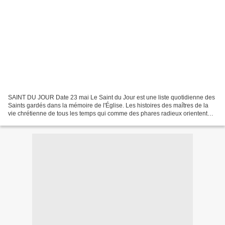
SAINT DU JOUR Date 23 mai Le Saint du Jour est une liste quotidienne des
Saints gardés dans la mémoire de l'Église. Les histoires des maîtres de la
vie chrétienne de tous les temps qui comme des phares radieux orientent
notre chemin. Saint Siège Bonne...