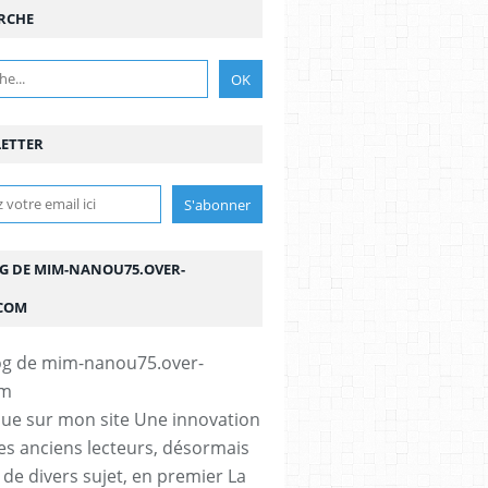
RCHE
ETTER
OG DE MIM-NANOU75.OVER-
COM
ue sur mon site Une innovation
s anciens lecteurs, désormais
e de divers sujet, en premier La