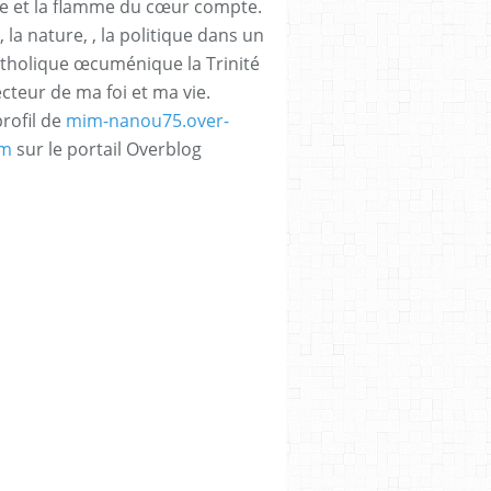
e et la flamme du cœur compte.
, la nature, , la politique dans un
atholique œcuménique la Trinité
ecteur de ma foi et ma vie.
profil de
mim-nanou75.over-
om
sur le portail Overblog