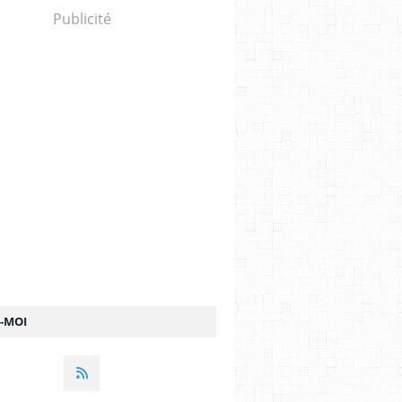
Publicité
Z-MOI