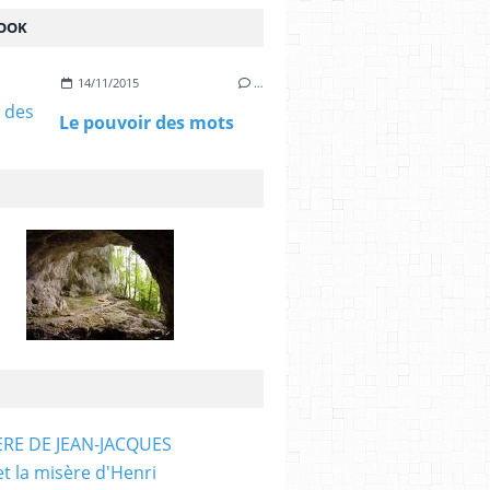
OOK
14/11/2015
…
Le pouvoir des mots
ÈRE DE JEAN-JACQUES
et la misère d'Henri