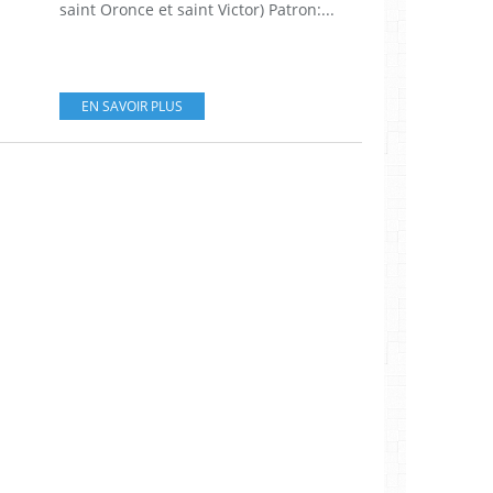
saint Oronce et saint Victor) Patron:...
EN SAVOIR PLUS