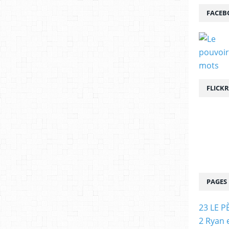
FACEB
FLICKR
PAGES
23 LE P
2 Ryan 