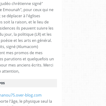
n judéo chrétienne signé"
 Emounah", pour ceux qui ne
 se déplacer à l'églises
 soit la raison, et le lieu de
sidences ils peuvent suivre les
du jour, la politique (LR) et les
a poésie et les arts en général.
its, signé (Alumacom)
ent mes promos de mes
es parutions et quelquefois un
pour mes anciens écrits. Merci
e attention,
POS
rte l'âge, le physique seul la